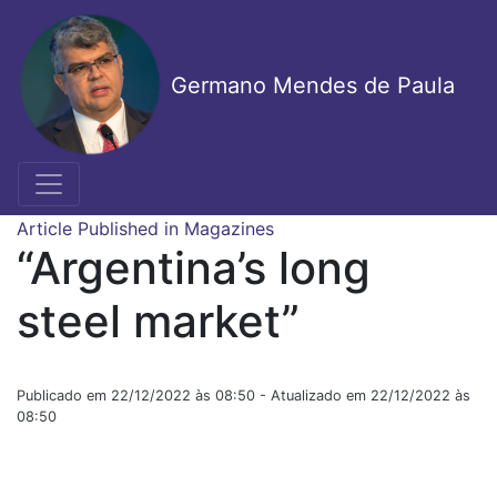
Skip
to
main
Germano Mendes de Paula
content
Article Published in Magazines
“Argentina’s long
steel market”
Publicado em 22/12/2022 às 08:50 - Atualizado em 22/12/2022 às
08:50