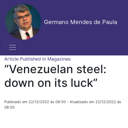
Skip
to
main
Germano Mendes de Paula
content
Article Published in Magazines
“Venezuelan steel:
down on its luck”
Publicado em 22/12/2022 às 08:50 - Atualizado em 22/12/2022 às
08:50