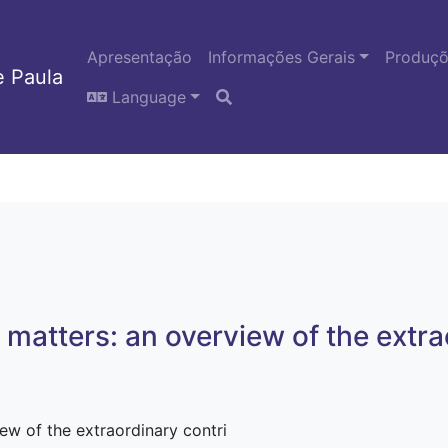
Apresentação
Informações Gerais
Produçõe
 Paula
Language
matters: an overview of the extra
ew of the extraordinary contri