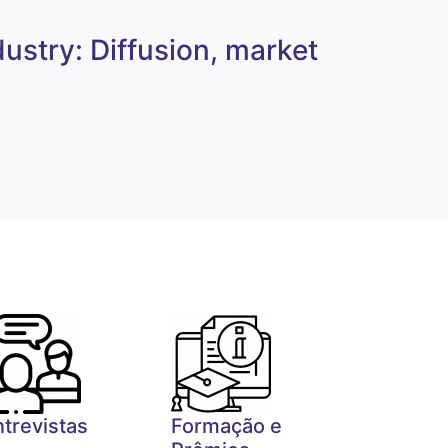
dustry: Diffusion, market
ntrevistas
Formação e