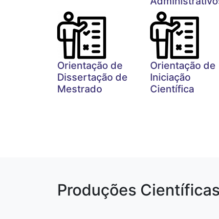
Administrativo
Orientação de
Orientação de
Dissertação de
Iniciação
Mestrado
Científica
Produções Científica
Paginação