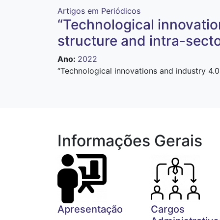
Artigos em Periódicos
“Technological innovation
structure and intra-sect
Ano
:
2022
“Technological innovations and industry 4.0 
Informações Gerais
Apresentação
Cargos