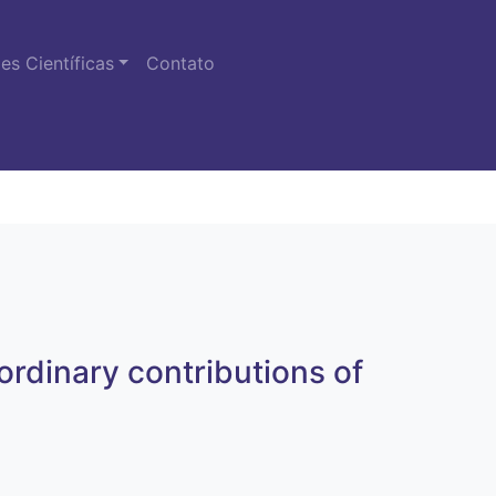
s Científicas
Contato
ordinary contributions of