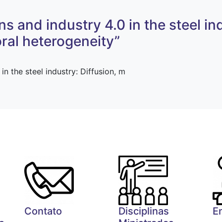
s and industry 4.0 in the steel in
oral heterogeneity”
in the steel industry: Diffusion, m
Contato
Disciplinas
E