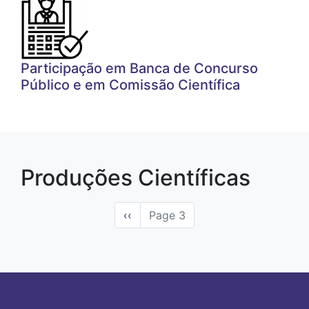
Participação em Banca de Concurso
Público e em Comissão Científica
Produções Científicas
Paginação
Página
‹‹
Page 3
anterior