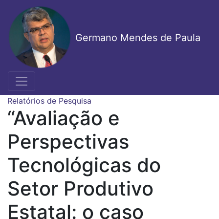
Pular
para
o
Germano Mendes de Paula
conteúdo
principal
Relatórios de Pesquisa
“Avaliação e
Perspectivas
Tecnológicas do
Setor Produtivo
Estatal: o caso