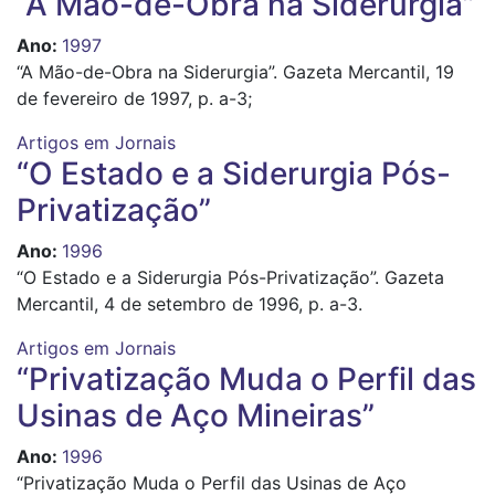
“A Mão-de-Obra na Siderurgia”
Ano
:
1997
“A Mão-de-Obra na Siderurgia”. Gazeta Mercantil, 19
de fevereiro de 1997, p. a-3;
Artigos em Jornais
“O Estado e a Siderurgia Pós-
Privatização”
Ano
:
1996
“O Estado e a Siderurgia Pós-Privatização”. Gazeta
Mercantil, 4 de setembro de 1996, p. a-3.
Artigos em Jornais
“Privatização Muda o Perfil das
Usinas de Aço Mineiras”
Ano
:
1996
“Privatização Muda o Perfil das Usinas de Aço