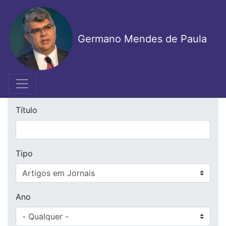
Pular
para
o
Germano Mendes de Paula
conteúdo
principal
Título
Tipo
Ano