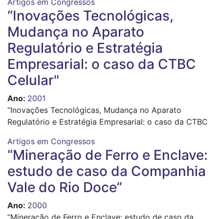
Artigos em Congressos
“Inovações Tecnológicas,
Mudança no Aparato
Regulatório e Estratégia
Empresarial: o caso da CTBC
Celular"
Ano
:
2001
“Inovações Tecnológicas, Mudança no Aparato
Regulatório e Estratégia Empresarial: o caso da CTBC
Artigos em Congressos
“Mineração de Ferro e Enclave:
estudo de caso da Companhia
Vale do Rio Doce”
Ano
:
2000
“Mineração de Ferro e Enclave: estudo de caso da