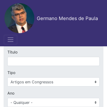
Pular
para
o
Germano Mendes de Paula
conteúdo
principal
Título
Tipo
Ano