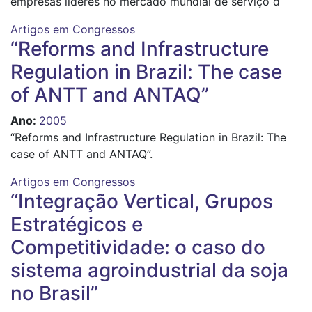
empresas líderes no mercado mundial de serviço d
Artigos em Congressos
“Reforms and Infrastructure
Regulation in Brazil: The case
of ANTT and ANTAQ”
Ano
:
2005
“Reforms and Infrastructure Regulation in Brazil: The
case of ANTT and ANTAQ”.
Artigos em Congressos
“Integração Vertical, Grupos
Estratégicos e
Competitividade: o caso do
sistema agroindustrial da soja
no Brasil”