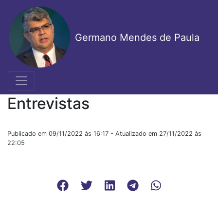
Pular
para
o
Germano Mendes de Paula
conteúdo
principal
Entrevistas
Publicado em 09/11/2022 às 16:17 - Atualizado em 27/11/2022 às
22:05