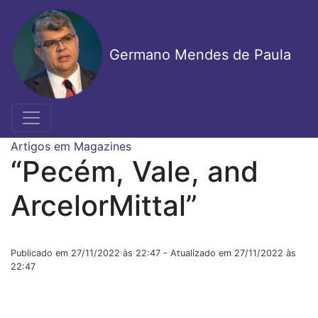
Pular
para
o
Germano Mendes de Paula
conteúdo
principal
Artigos em Magazines
“Pecém, Vale, and
ArcelorMittal”
Publicado em 27/11/2022 às 22:47 - Atualizado em 27/11/2022 às
22:47