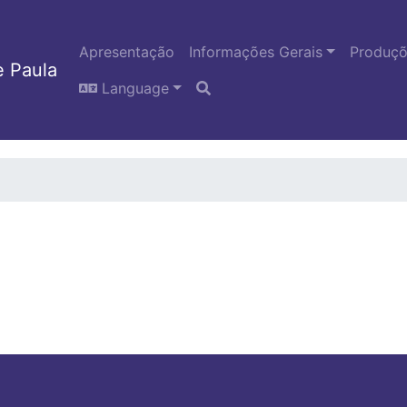
Apresentação
Informações Gerais
Produçõe
 Paula
Language